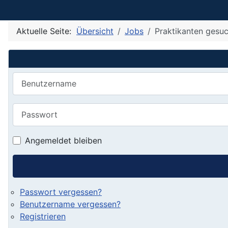
Aktuelle Seite:
Übersicht
Jobs
Praktikanten gesuc
Benutzername
Passwort
Angemeldet bleiben
Passwort vergessen?
Benutzername vergessen?
Registrieren