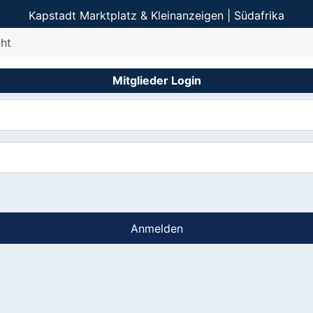
Kapstadt Marktplatz & Kleinanzeigen | Südafrika
ht
Mitglieder Login
Anmelden